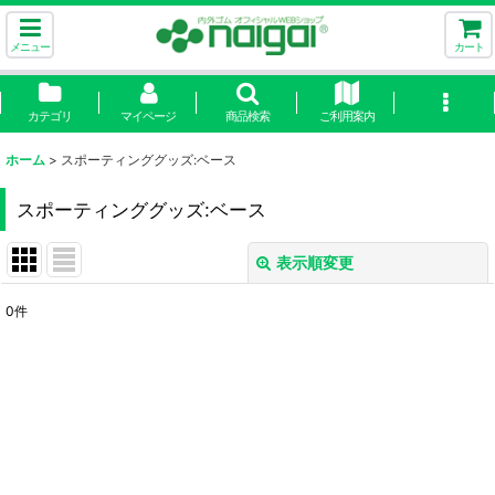
メニュー
カート
カテゴリ
マイページ
商品検索
ご利用案内
ホーム
>
スポーティンググッズ:ベース
スポーティンググッズ:ベース
表示順変更
閉じる
0
件
表示数
:
並び順
:
絞り込む