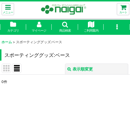
メニュー
カート
カテゴリ
マイページ
商品検索
ご利用案内
ホーム
>
スポーティンググッズ:ベース
スポーティンググッズ:ベース
表示順変更
閉じる
0
件
表示数
:
並び順
:
絞り込む