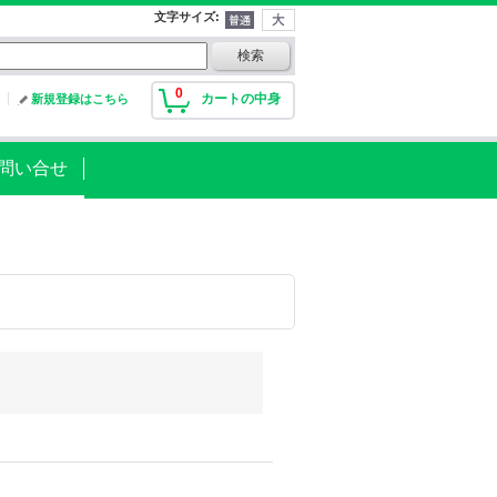
文字サイズ
:
0
カートの中身
新規登録はこちら
問い合せ