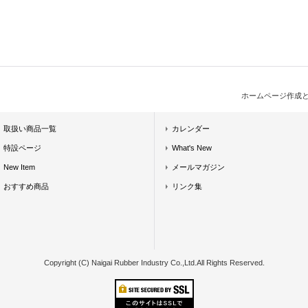
ホームページ作成
取扱い商品一覧
カレンダー
特設ページ
What's New
New Item
メールマガジン
おすすめ商品
リンク集
Copyright (C) Naigai Rubber Industry Co.,Ltd.All Rights Reserved.