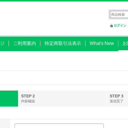
ログイン
ジ
ご利用案内
特定商取引法表示
What's New
お
STEP 2
STEP 3
内容確認
送信完了