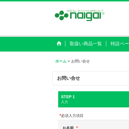
取扱い商品一覧
特設ペー
ホーム
>
お問い合せ
お問い合せ
STEP 1
入力
*
必須入力項目
お名前
*